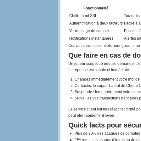
Fonctionnalité
Chiffrement SSL
Toutes le
Authentification à deux facteurs
Facile à a
Verrouillage de compte
Possibili
Notifications instantanées
Alertes p
Ces outils sont essentiels pour garantir u
Que faire en cas de d
Un joueur sceptique peut se demander : « Q
La réponse est simple et immédiate :
Changez immédiatement votre mot de 
Contactez le support client de Cherie C
Suspendez temporairement votre compt
Surveillez vos transactions bancaires 
Le service client est très réactif et formé
peut être rapidement levée.
Quick facts pour sécu
Plus de 90% des attaques de comptes r
2FA réduit les risques d’intrusion de p