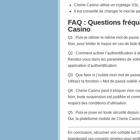
Cherie Casino utilise un cryptage SSL 2
Il est conseillé de changer le mot de p
FAQ : Questions fréque
Casino
Q1 : Puis-je utiliser le même mot de passe 
Non, pour limiter le risque en cas de fuite
Q2 : Comment activer l’authentification à d
Rendez-vous dans les paramètres de votre 
application d’authentification.
Q3 : Que faire si j’oublie mon mot de pass
Utilisez la fonction « Mot de passe oublié »
Q4 : Cherie Casino peut-il bloquer mon co
Non, toute suspension est justifiée et co
respect des conditions d’utilisation.
Q5 : Puis-je jouer en toute sécurité depuis
Oui, la plateforme mobile de Cherie Casin
En conclusion, sécuriser son compte sur C
maintenant ces conseils simples pour profit