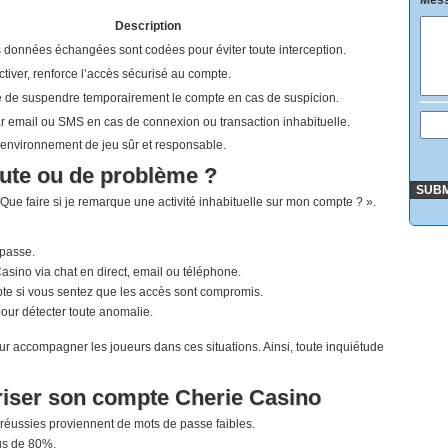
Mes
Description
s données échangées sont codées pour éviter toute interception.
ctiver, renforce l’accès sécurisé au compte.
té de suspendre temporairement le compte en cas de suspicion.
ar email ou SMS en cas de connexion ou transaction inhabituelle.
n environnement de jeu sûr et responsable.
oute ou de problème ?
ue faire si je remarque une activité inhabituelle sur mon compte ? ».
passe.
asino via chat en direct, email ou téléphone.
e si vous sentez que les accès sont compromis.
pour détecter toute anomalie.
 pour accompagner les joueurs dans ces situations. Ainsi, toute inquiétude
riser son compte Cherie Casino
éussies proviennent de mots de passe faibles.
lus de 80%.