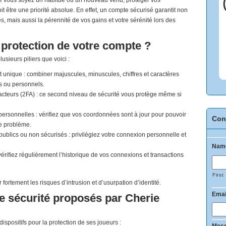
Que vous soyez un habitué ou un nouveau venu, protéger vos
it être une priorité absolue. En effet, un compte sécurisé garantit non
, mais aussi la pérennité de vos gains et votre sérénité lors des
protection de votre compte ?
usieurs piliers que voici :
t unique : combiner majuscules, minuscules, chiffres et caractères
es ou personnels.
 facteurs (2FA) : ce second niveau de sécurité vous protège même si
 personnelles : vérifiez que vos coordonnées sont à jour pour pouvoir
Con
e problème.
publics ou non sécurisés : privilégiez votre connexion personnelle et
Nam
vérifiez régulièrement l’historique de vos connexions et transactions
First
fortement les risques d’intrusion et d’usurpation d’identité.
Emai
de sécurité proposés par Cherie
ispositifs pour la protection de ses joueurs :