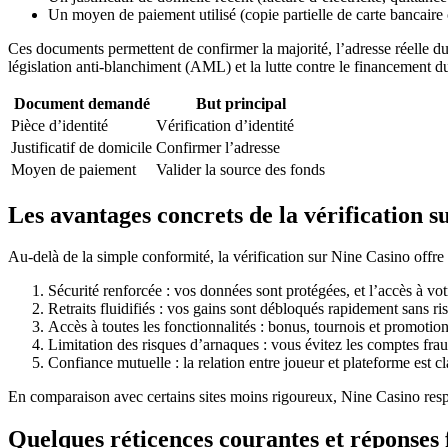
Un moyen de paiement utilisé (copie partielle de carte bancaire 
Ces documents permettent de confirmer la majorité, l’adresse réelle du jo
législation anti-blanchiment (AML) et la lutte contre le financement d
Document demandé
But principal
Pièce d’identité
Vérification d’identité
Justificatif de domicile
Confirmer l’adresse
Moyen de paiement
Valider la source des fonds
Les avantages concrets de la vérification 
Au-delà de la simple conformité, la vérification sur Nine Casino offre p
Sécurité renforcée : vos données sont protégées, et l’accès à vot
Retraits fluidifiés : vos gains sont débloqués rapidement sans ris
Accès à toutes les fonctionnalités : bonus, tournois et promotion
Limitation des risques d’arnaques : vous évitez les comptes frau
Confiance mutuelle : la relation entre joueur et plateforme est cl
En comparaison avec certains sites moins rigoureux, Nine Casino respe
Quelques réticences courantes et réponses 