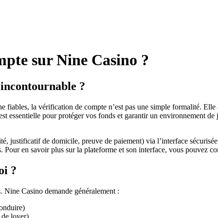
ompte sur Nine Casino ?
e incontournable ?
fiables, la vérification de compte n’est pas une simple formalité. Elle 
 est essentielle pour protéger vos fonds et garantir un environnement de j
é, justificatif de domicile, preuve de paiement) via l’interface sécurisé
 Pour en savoir plus sur la plateforme et son interface, vous pouvez consu
oi ?
ds. Nine Casino demande généralement :
conduire)
e de loyer)