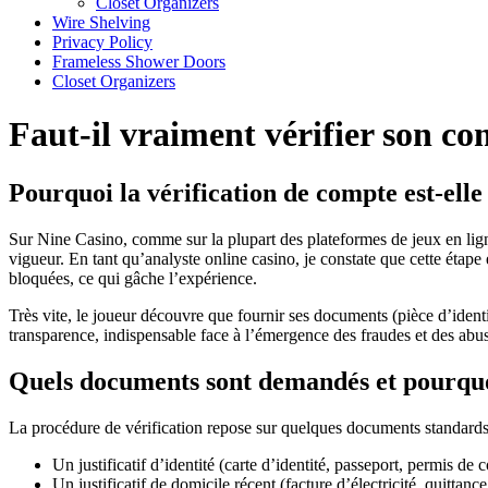
Closet Organizers
Wire Shelving
Privacy Policy
Frameless Shower Doors
Closet Organizers
Faut-il vraiment vérifier son c
Pourquoi la vérification de compte est-ell
Sur Nine Casino, comme sur la plupart des plateformes de jeux en ligne 
vigueur. En tant qu’analyste online casino, je constate que cette étape
bloquées, ce qui gâche l’expérience.
Très vite, le joueur découvre que fournir ses documents (pièce d’identit
transparence, indispensable face à l’émergence des fraudes et des abus.
Quels documents sont demandés et pourqu
La procédure de vérification repose sur quelques documents standar
Un justificatif d’identité (carte d’identité, passeport, permis de 
Un justificatif de domicile récent (facture d’électricité, quittanc