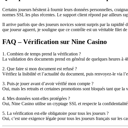
Certains joueurs hésitent à fournir leurs données personnelles, craigna
normes SSL les plus récentes. Le support client répond par ailleurs rapi
Il arrive parfois que des joueurs novices soient surpris par la rapidit
que joueur aguerri, je souligne que ce contrôle est un véritable filet de 
FAQ – Vérification sur Nine Casino
1. Combien de temps prend la vérification ?
La validation des documents prend en général de quelques heures à 48
2. Que faire si mon document est refusé ?
Vérifiez la lisibilité et l’actualité du document, puis renvoyez-le via 
3. Puis-je jouer avant d’avoir vérifié mon compte ?
Oui, mais les retraits et certaines promotions sont bloqués tant que la v
4. Mes données sont-elles protégées ?
Oui, Nine Casino utilise un cryptage SSL et respecte la confidentiali
5. La vérification est-elle obligatoire pour tous les joueurs ?
Oui, c’est une exigence légale pour tous les joueurs français sur les ca