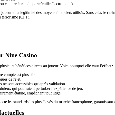
ou capture écran de portefeuille électronique)
ueur et la légitimité des moyens financiers utilisés. Sans cela, le casino 
u terrorisme (CFT).
sur Nine Casino
lusieurs bénéfices directs au joueur. Voici pourquoi elle vaut l’effort :
re compte est plus sûr.
ques de rejet.
s ne sont accessibles qu’après validation.
duleux qui pourraient perturber l’expérience de jeu.
airement établie, empêchant tout litige.
cte les standards les plus élevés du marché francophone, garantissant ai
factuelles