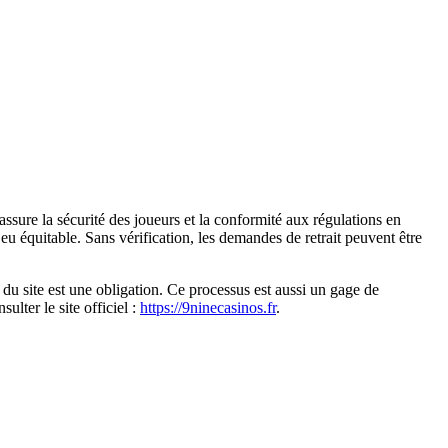
assure la sécurité des joueurs et la conformité aux régulations en
eu équitable. Sans vérification, les demandes de retrait peuvent être
e du site est une obligation. Ce processus est aussi un gage de
lter le site officiel :
https://9ninecasinos.fr
.