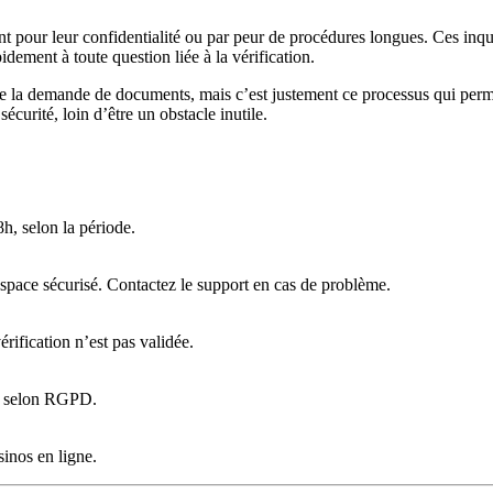
nt pour leur confidentialité ou par peur de procédures longues. Ces inqui
dement à toute question liée à la vérification.
é de la demande de documents, mais c’est justement ce processus qui perme
sécurité, loin d’être un obstacle inutile.
h, selon la période.
l’espace sécurisé. Contactez le support en cas de problème.
érification n’est pas validée.
té selon RGPD.
sinos en ligne.