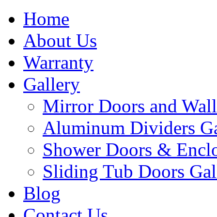
Home
About Us
Warranty
Gallery
Mirror Doors and Wall
Aluminum Dividers Ga
Shower Doors & Enclo
Sliding Tub Doors Gal
Blog
Contact Us