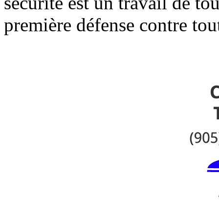
sécurité est un travail de tou
première défense contre tout