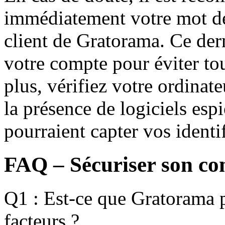
immédiatement votre mot de 
client de Gratorama. Ce der
votre compte pour éviter tou
plus, vérifiez votre ordinat
la présence de logiciels esp
pourraient capter vos identif
FAQ – Sécuriser son c
Q1 : Est-ce que Gratorama p
facteurs ?