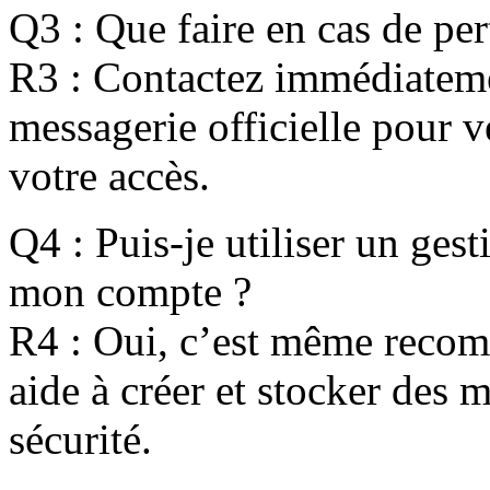
Q3 : Que faire en cas de pe
R3 : Contactez immédiatemen
messagerie officielle pour vé
votre accès.
Q4 : Puis-je utiliser un ges
mon compte ?
R4 : Oui, c’est même reco
aide à créer et stocker des 
sécurité.