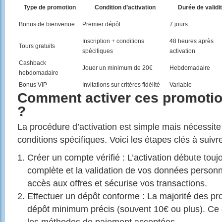
Type de promotion
Condition d’activation
Durée de validi
Bonus de bienvenue
Premier dépôt
7 jours
Inscription + conditions
48 heures après
Tours gratuits
spécifiques
activation
Cashback
Jouer un minimum de 20€
Hebdomadaire
hebdomadaire
Bonus VIP
Invitations sur critères fidélité
Variable
Comment activer ces promotio
?
La procédure d’activation est simple mais nécessite 
conditions spécifiques. Voici les étapes clés à suivre
Créer un compte vérifié : L’activation débute touj
complète et la validation de vos données personne
accès aux offres et sécurise vos transactions.
Effectuer un dépôt conforme : La majorité des pr
dépôt minimum précis (souvent 10€ ou plus). Ce dé
les méthodes de paiement acceptées.