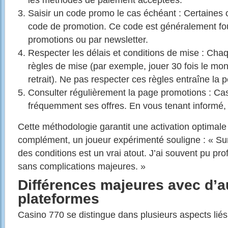
Saisir un code promo le cas échéant : Certaines 
code de promotion. Ce code est généralement fou
promotions ou par newsletter.
Respecter les délais et conditions de mise : Cha
règles de mise (par exemple, jouer 30 fois le mo
retrait). Ne pas respecter ces règles entraîne la 
Consulter régulièrement la page promotions : Ca
fréquemment ses offres. En vous tenant informé,
Cette méthodologie garantit une activation optimal
complément, un joueur expérimenté souligne : « Sur
des conditions est un vrai atout. J’ai souvent pu prof
sans complications majeures. »
Différences majeures avec d’a
plateformes
Casino 770 se distingue dans plusieurs aspects liés