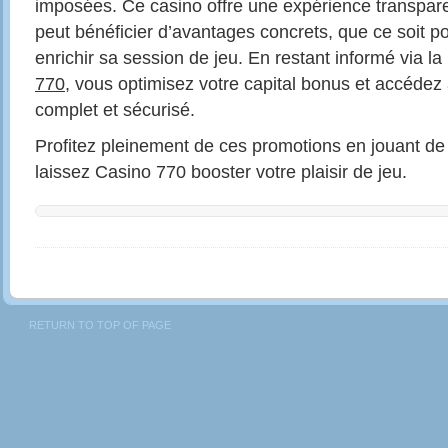
imposées. Ce casino offre une expérience transpar
peut bénéficier d’avantages concrets, que ce soit p
enrichir sa session de jeu. En restant informé via la 
770
, vous optimisez votre capital bonus et accédez
complet et sécurisé.
Profitez pleinement de ces promotions en jouant de
laissez Casino 770 booster votre plaisir de jeu.
RETURN TO TOP OF PAGE