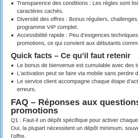
Transparence des conditions : Les règles sont lisi
caractères cachés.
Diversité des offres : Bonus réguliers, challenges
programme VIP complet.
Accessibilité rapide : Peu d’exigences techniques
promotions, ce qui convient aux débutants comm
Quick facts – Ce qu’il faut retenir
Le bonus de bienvenue est cumulable avec des to
L’activation peut se faire via mobile sans perdre 
Le service client accompagne chaque étape d’acti
erreurs.
FAQ – Réponses aux questions
promotions
Q1 : Faut-il un dépôt spécifique pour activer chaqu
Oui, la plupart nécessitent un dépôt minimum, souv
l’offre.